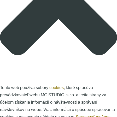
Tento web používa súbory
cookies
, ktoré spracúva
prevádzkovateľ webu MC STUDIO, s.r.o. a tretie strany za
účelom získania informácií o návštevnosti a správaní
návštevníkov na webe. Viac informácií o spôsobe spracovania
cookies a nastavenia nájdete na odkaze
Spracovať možnosti