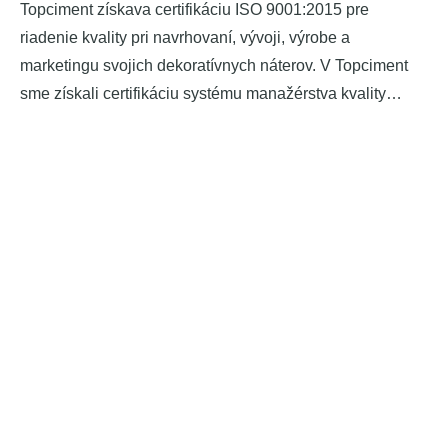
Topciment získava certifikáciu ISO 9001:2015 pre
riadenie kvality pri navrhovaní, vývoji, výrobe a
marketingu svojich dekoratívnych náterov. V Topciment
sme získali certifikáciu systému manažérstva kvality…