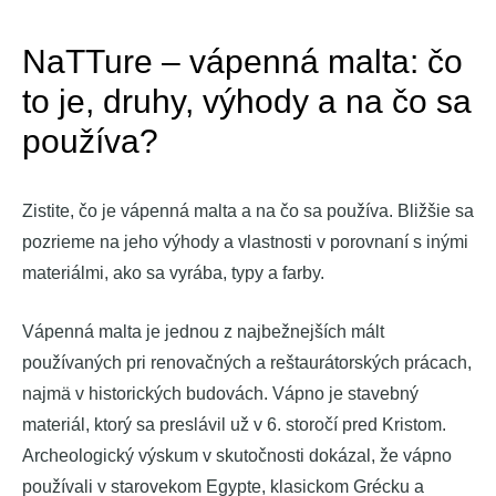
NaTTure – vápenná malta: čo
to je, druhy, výhody a na čo sa
používa?
Zistite, čo je vápenná malta a na čo sa používa. Bližšie sa
pozrieme na jeho výhody a vlastnosti v porovnaní s inými
materiálmi, ako sa vyrába, typy a farby.
Vápenná malta je jednou z najbežnejších mált
používaných pri renovačných a reštaurátorských prácach,
najmä v historických budovách. Vápno je stavebný
materiál, ktorý sa preslávil už v 6. storočí pred Kristom.
Archeologický výskum v skutočnosti dokázal, že vápno
používali v starovekom Egypte, klasickom Grécku a