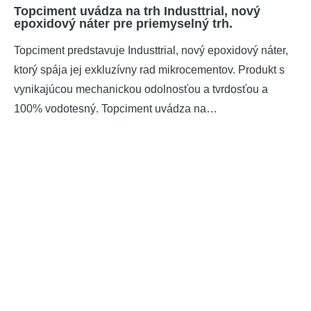
Topciment uvádza na trh Industtrial, nový
epoxidový náter pre priemyselný trh.
Topciment predstavuje Industtrial, nový epoxidový náter,
ktorý spája jej exkluzívny rad mikrocementov. Produkt s
vynikajúcou mechanickou odolnosťou a tvrdosťou a
100% vodotesný. Topciment uvádza na…