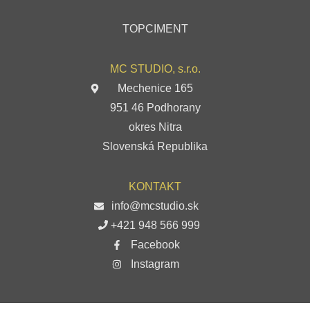
TOPCIMENT
MC STUDIO, s.r.o.
Mechenice 165
951 46 Podhorany
okres Nitra
Slovenská Republika
KONTAKT
info@mcstudio.sk
+421 948 566 999
Facebook
Instagram